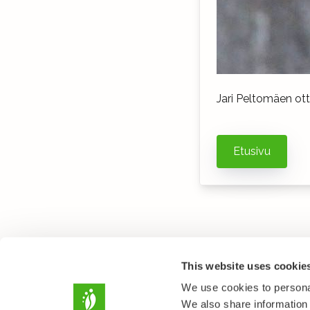
Jari Peltomäen o
Etusivu
This website uses cookie
We use cookies to personal
We also share information 