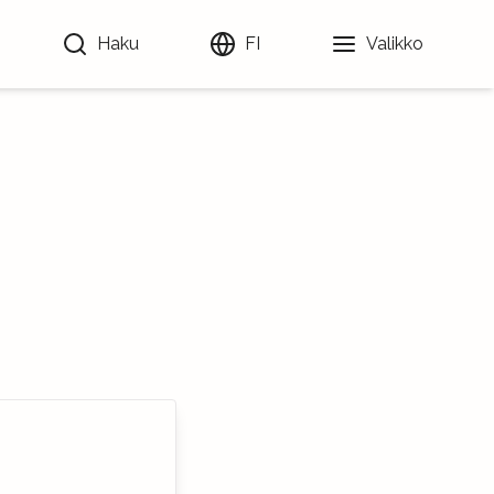
Haku
FI
Valikko