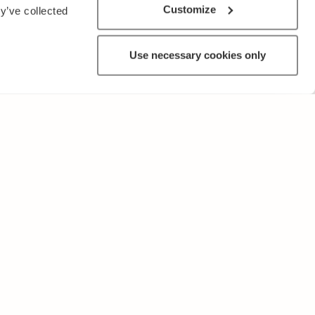
Customize
y’ve collected
Use necessary cookies only
MUUTA
Käyttöehdot ja tietosuojakäytäntö
Lähetä palautetta!
Opettajille ja oppilaitoksille
Tee Kopiosto-ilmoitus
Mainostaminen ja kumppanuudet
Palvelut yrityksille, lisensointi