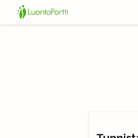
Tunnist