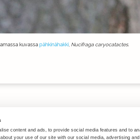
ttamassa kuvassa
pähkinähakki
,
Nucifraga caryocatactes
.
s
ise content and ads, to provide social media features and to anal
about your use of our site with our social media, advertising and