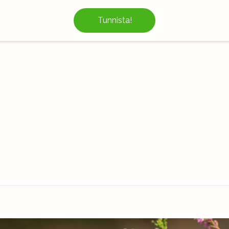
Tunnista!