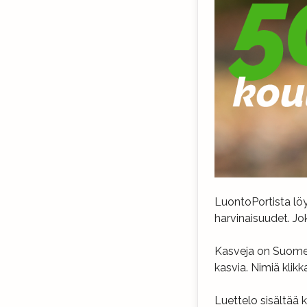
LuontoPortista löy
harvinaisuudet. Jok
Kasveja on Suomess
kasvia. Nimiä klikk
Luettelo sisältää 