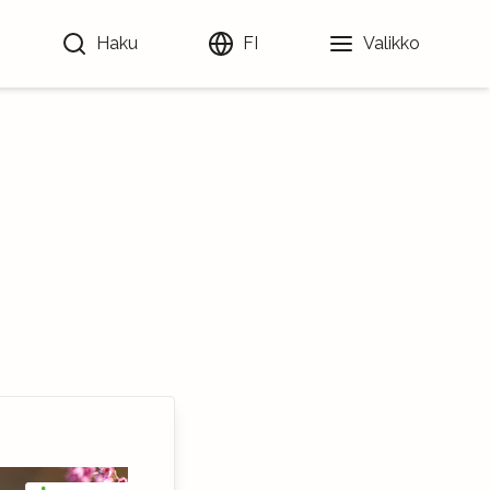
Haku
FI
Valikko