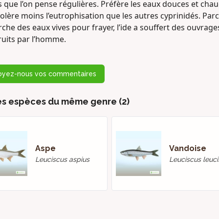
 que l’on pense régulières. Préfère les eaux douces et chau
olère moins l’eutrophisation que les autres cyprinidés. Parce
che des eaux vives pour frayer, l’ide a souffert des ouvrage
ruits par l’homme.
oyez-nous vos commentaires
es espèces du même genre (2)
Aspe
Vandoise
Leuciscus aspius
Leuciscus leuc