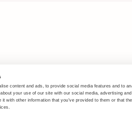
s
ise content and ads, to provide social media features and to anal
about your use of our site with our social media, advertising and
t with other information that you’ve provided to them or that the
ices.