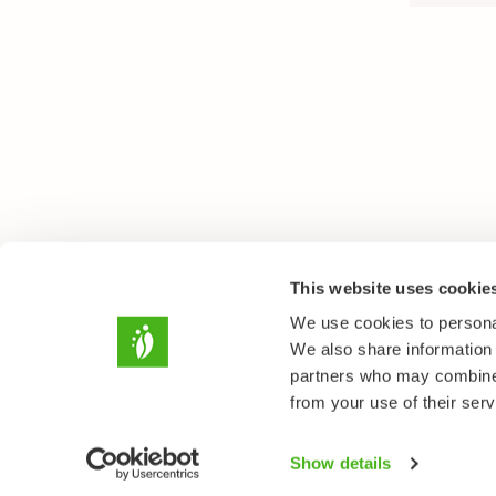
This website uses cookie
We use cookies to personal
We also share information 
partners who may combine i
from your use of their serv
Show details