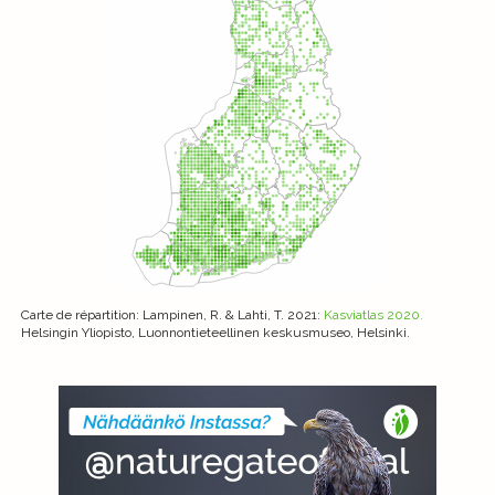
Carte de répartition
: Lampinen, R. & Lahti, T. 2021:
Kasviatlas 2020.
Helsingin Yliopisto, Luonnontieteellinen keskusmuseo, Helsinki.