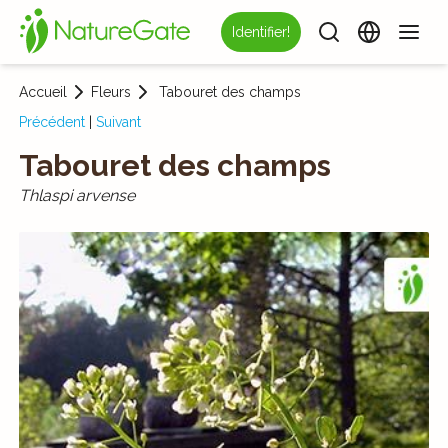
Identifier!
Accueil
Fleurs
Tabouret des champs
Précédent
|
Suivant
Tabouret des champs
Thlaspi arvense