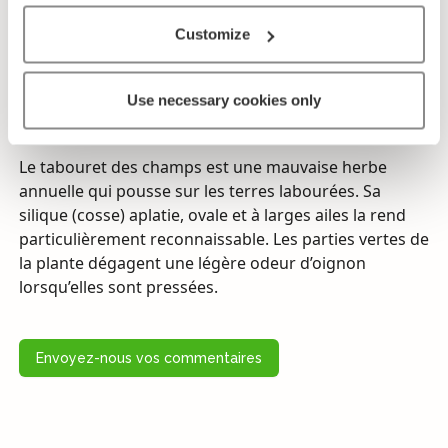
Jardins, champs, jachères, prés, bords de chemins,
Customize
friches.
Période de floraison
Use necessary cookies only
Juin–septembre.
Le tabouret des champs est une mauvaise herbe
annuelle qui pousse sur les terres labourées. Sa
silique (cosse) aplatie, ovale et à larges ailes la rend
particulièrement reconnaissable. Les parties vertes de
la plante dégagent une légère odeur d’oignon
lorsqu’elles sont pressées.
Envoyez-nous vos commentaires