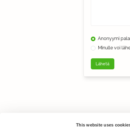
Anonyymi pala
Minulle voi lä
Lähetä
This website uses cookie