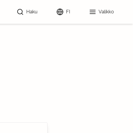
Haku
FI
Valikko