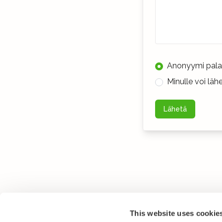
Anonyymi pala
Minulle voi lä
Lähetä
This website uses cookie