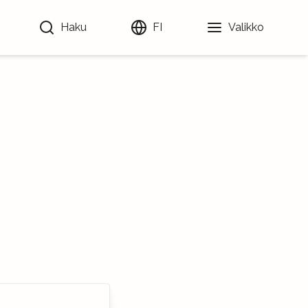
Haku
FI
Valikko