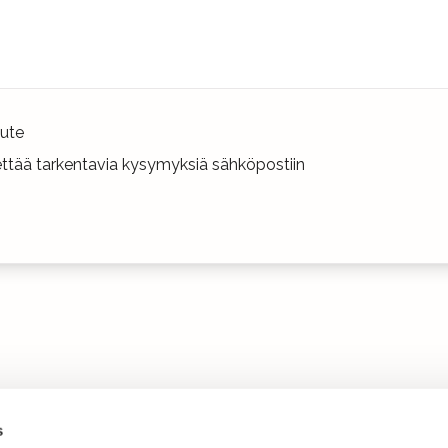
ute
hettää tarkentavia kysymyksiä sähköpostiin
s