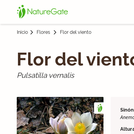
Inicio
Flores
Flor del viento
Flor del vient
Pulsatilla vernalis
Sinón
Anemo
Altur