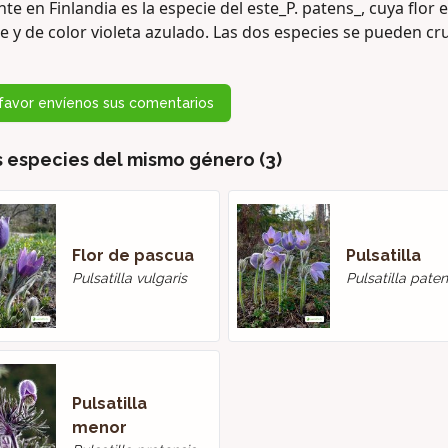
te en Finlandia es la especie del este_P. patens_, cuya flor 
 y de color violeta azulado. Las dos especies se pueden cru
favor envíenos sus comentarios
s especies del mismo género (3)
Flor de pascua
Pulsatilla
Pulsatilla vulgaris
Pulsatilla pate
Pulsatilla
menor