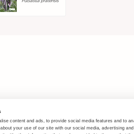
Pulsatilla pratensis
s
ise content and ads, to provide social media features and to anal
about your use of our site with our social media, advertising and