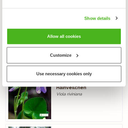
Show details
Waldveilchen
Viola reichenbachiana
Allow all cookies
Customize
Use necessary cookies only
Hainveilchen
Viola riviniana