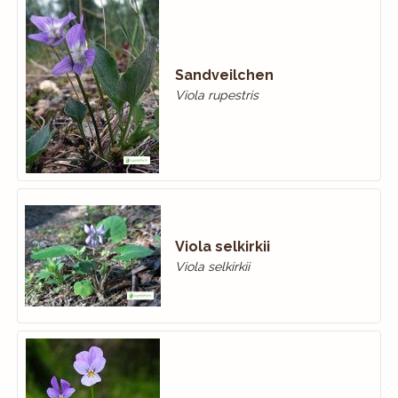
Sandveilchen
Viola rupestris
Viola selkirkii
Viola selkirkii