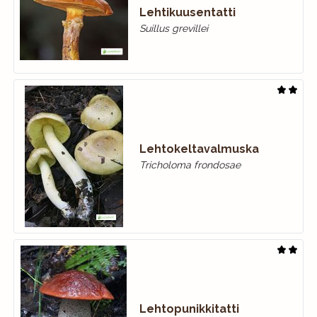
Lehtikuusentatti
Suillus grevillei
Lehtokeltavalmuska
Tricholoma frondosae
Lehtopunikkitatti