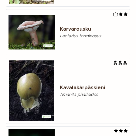
Karvarousku
Lactarius torminosus
Kavalakärpässieni
Amanita phalloides