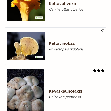
Keltavahvero
Cantharellus cibarius
Keltavinokas
Phyllotopsis nidulans
Kevätkaunolakki
Calocybe gambosa