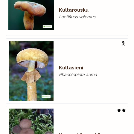
Kultarousku
Lactifluus volemus
Kultasieni
Phaeolepiota aurea