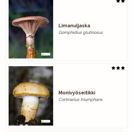
Limanuljaska
Gomphidius glutinosus
Monivyöseitikki
Cortinarius triumphans