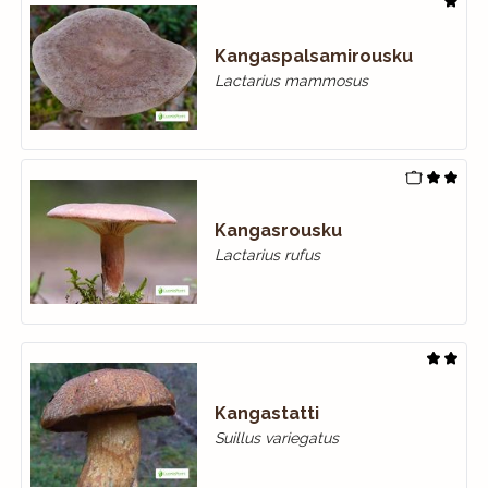
Kangaspalsamirousku
Lactarius mammosus
Kangasrousku
Lactarius rufus
Kangastatti
Suillus variegatus