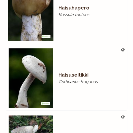
Haisuhapero
Russula foetens
Haisuseitikki
Cortinarius traganus