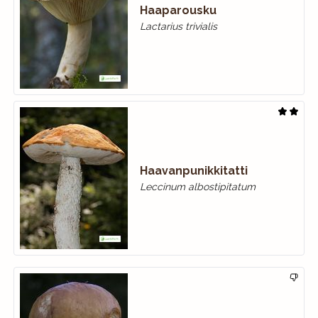
Haaparousku
Lactarius trivialis
Haavanpunikkitatti
Leccinum albostipitatum