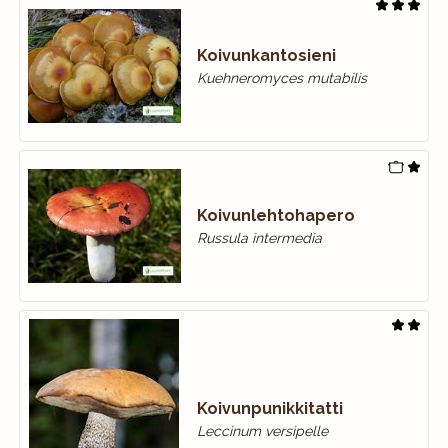
Koivunkantosieni
Kuehneromyces mutabilis
Koivunlehtohapero
Russula intermedia
Koivunpunikkitatti
Leccinum versipelle