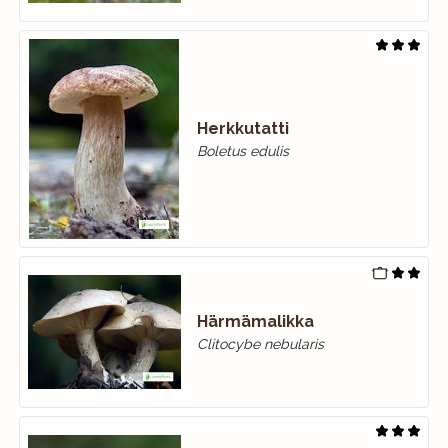
Herkkutatti
Boletus edulis
Härmämalikka
Clitocybe nebularis