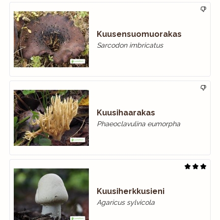
Kuusensuomuorakas
Sarcodon imbricatus
Kuusihaarakas
Phaeoclavulina eumorpha
Kuusiherkkusieni
Agaricus sylvicola