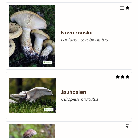
Isovoirousku
Lactarius scrobiculatus
Jauhosieni
Clitopilus prunulus