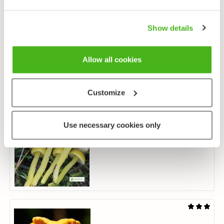
Show details
Keltasarvikka
Calocera viscosa
Allow all cookies
Customize
Use necessary cookies only
Keltavahakas
Hygrocybe chlorophana