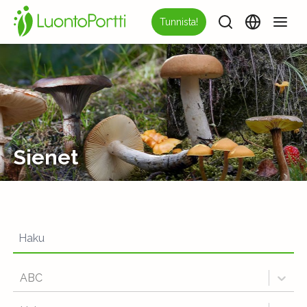
Tunnista!
Sienet
ABC