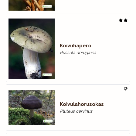
Koivuhapero
Russula aeruginea
Koivulahorusokas
Pluteus cervinus