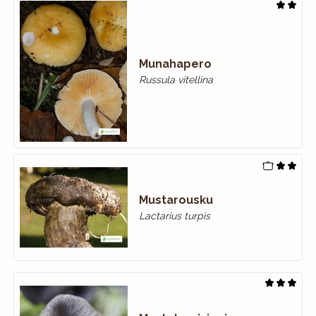
Munahapero
Russula vitellina
Mustarousku
Lactarius turpis