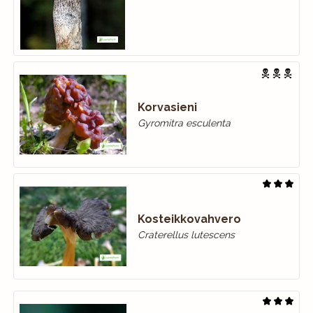
Korvasieni
Gyromitra esculenta
Kosteikkovahvero
Craterellus lutescens