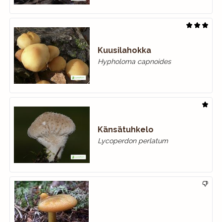
Kuusilahokka
Hypholoma capnoides
Känsätuhkelo
Lycoperdon perlatum