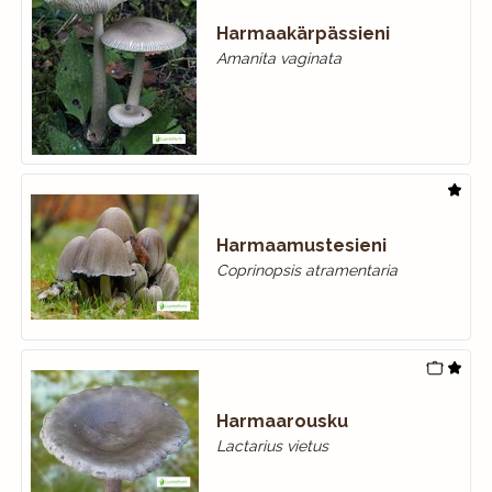
Harmaakärpässieni
Amanita vaginata
Harmaamustesieni
Coprinopsis atramentaria
Harmaarousku
Lactarius vietus