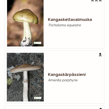
Kangaskeltavalmuska
Tricholoma equestre
Kangaskärpässieni
Amanita porphyria