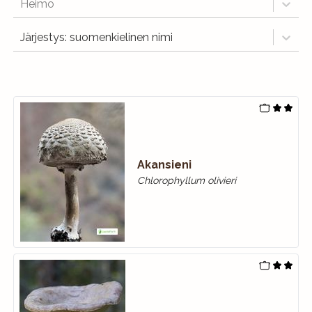
Heimo
Järjestys: suomenkielinen nimi
Akansieni
Chlorophyllum olivieri