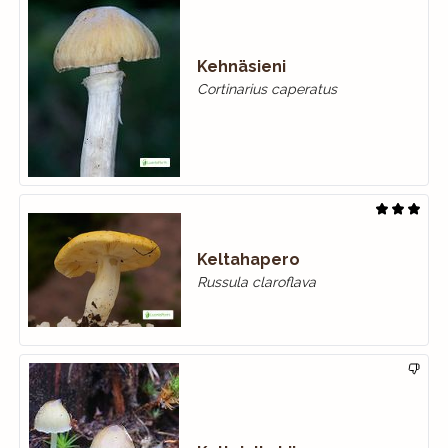
Kehnäsieni
Cortinarius caperatus
Keltahapero
Russula claroflava