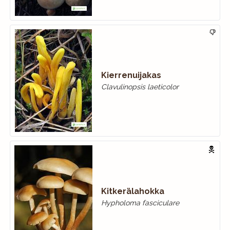
Kierrenuijakas
Clavulinopsis laeticolor
Kitkerälahokka
Hypholoma fasciculare