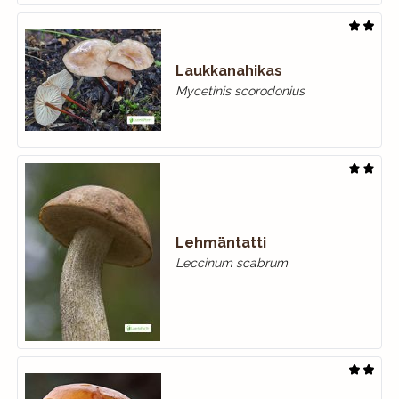
Laukkanahikas
Mycetinis scorodonius
Lehmäntatti
Leccinum scabrum