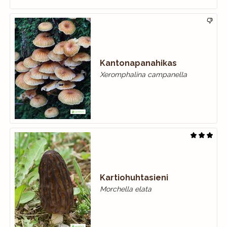
Kantonapanahikas
Xeromphalina campanella
Kartiohuhtasieni
Morchella elata