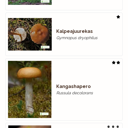
Kalpeajuurekas
Gymnopus dryophilus
Kangashapero
Russula decolorans