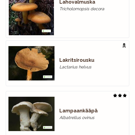
Lahovalmuska
Tricholomopsis decora
Lakritsirousku
Lactarius helvus
Lampaankääpä
Albatrellus ovinus