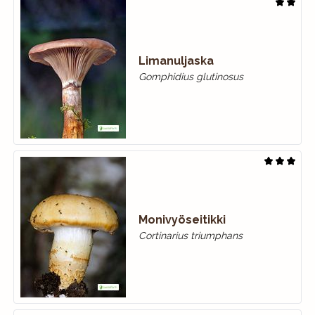
Limanuljaska
Gomphidius glutinosus
Monivyöseitikki
Cortinarius triumphans