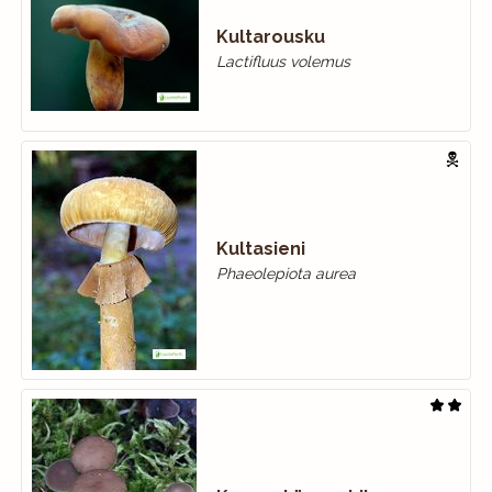
Kultarousku
Lactifluus volemus
Kultasieni
Phaeolepiota aurea