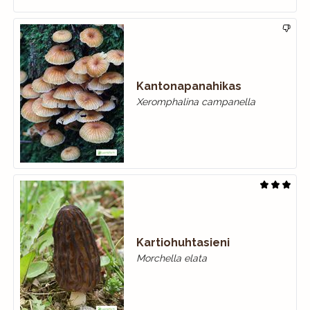
Kantonapanahikas
Xeromphalina campanella
Kartiohuhtasieni
Morchella elata