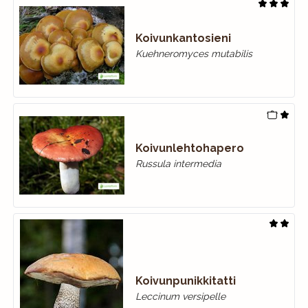
Koivunkantosieni
Kuehneromyces mutabilis
Koivunlehtohapero
Russula intermedia
Koivunpunikkitatti
Leccinum versipelle