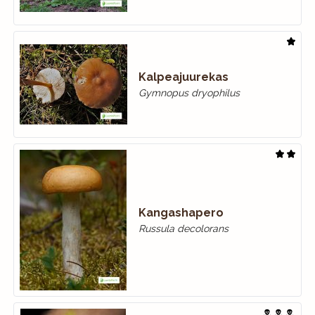
Kalpeajuurekas
Gymnopus dryophilus
Kangashapero
Russula decolorans