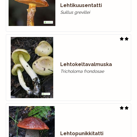
Lehtikuusentatti
Suillus grevillei
Lehtokeltavalmuska
Tricholoma frondosae
Lehtopunikkitatti