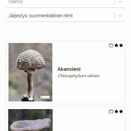
Heimo
Järjestys: suomenkielinen nimi
Akansieni
Chlorophyllum olivieri