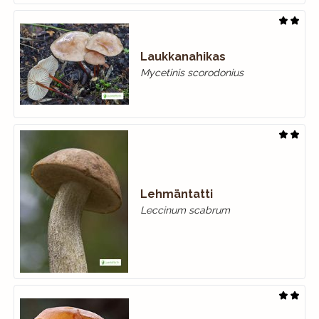
Laukkanahikas
Mycetinis scorodonius
Lehmäntatti
Leccinum scabrum