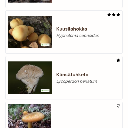
Kuusilahokka
Hypholoma capnoides
Känsätuhkelo
Lycoperdon perlatum