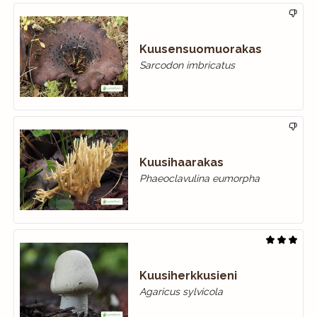
Kuusensuomuorakas
Sarcodon imbricatus
Kuusihaarakas
Phaeoclavulina eumorpha
Kuusiherkkusieni
Agaricus sylvicola