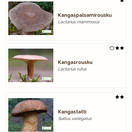
Kangaspalsamirousku
Lactarius mammosus
Kangasrousku
Lactarius rufus
Kangastatti
Suillus variegatus