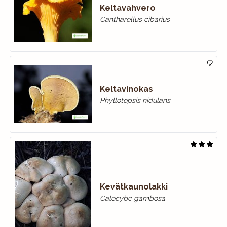
Keltavahvero
Cantharellus cibarius
Keltavinokas
Phyllotopsis nidulans
Kevätkaunolakki
Calocybe gambosa