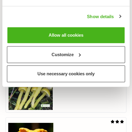
Show details
Keltasarvikka
Calocera viscosa
Allow all cookies
Customize
Use necessary cookies only
Keltavahakas
Hygrocybe chlorophana