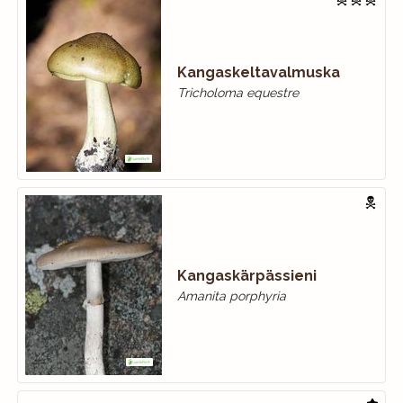
Kangaskeltavalmuska
Tricholoma equestre
Kangaskärpässieni
Amanita porphyria