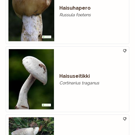
Haisuhapero
Russula foetens
Haisuseitikki
Cortinarius traganus