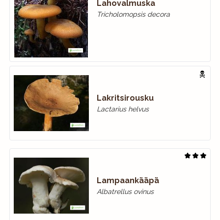
Lahovalmuska
Tricholomopsis decora
Lakritsirousku
Lactarius helvus
Lampaankääpä
Albatrellus ovinus