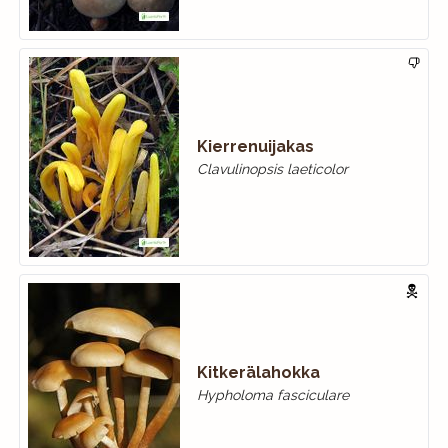
Kierrenuijakas
Clavulinopsis laeticolor
Kitkerälahokka
Hypholoma fasciculare