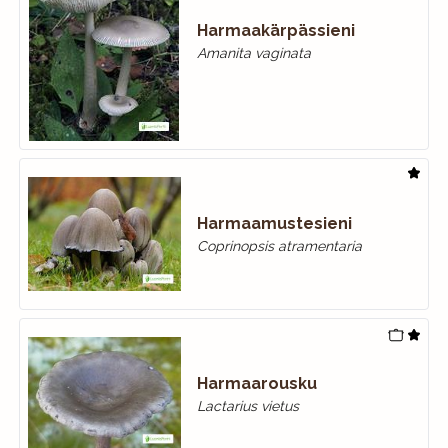
Harmaakärpässieni
Amanita vaginata
Harmaamustesieni
Coprinopsis atramentaria
Harmaarousku
Lactarius vietus