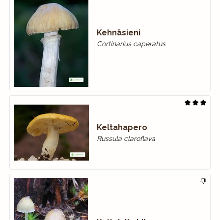
Kehnäsieni
Cortinarius caperatus
Keltahapero
Russula claroflava