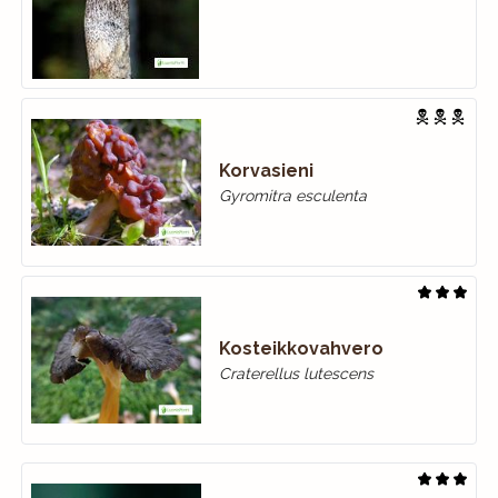
Korvasieni
Gyromitra esculenta
Kosteikkovahvero
Craterellus lutescens