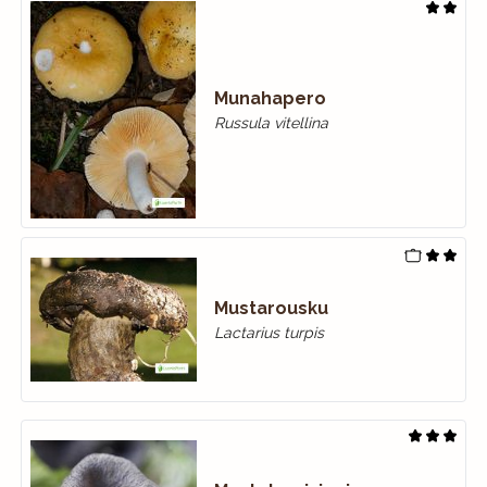
Munahapero
Russula vitellina
Mustarousku
Lactarius turpis