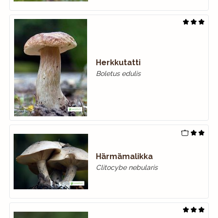
Herkkutatti
Boletus edulis
Härmämalikka
Clitocybe nebularis