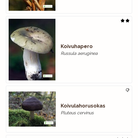
Koivuhapero
Russula aeruginea
Koivulahorusokas
Pluteus cervinus