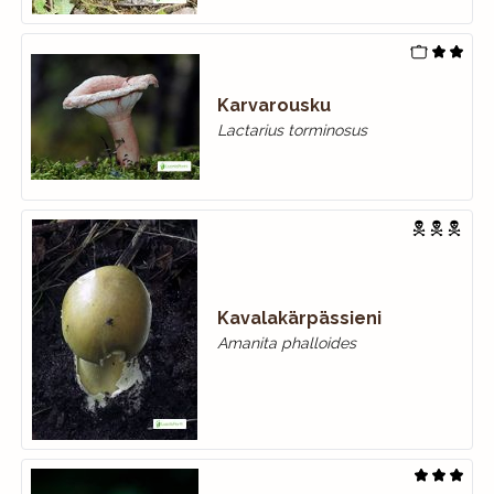
Karvarousku
Lactarius torminosus
Kavalakärpässieni
Amanita phalloides