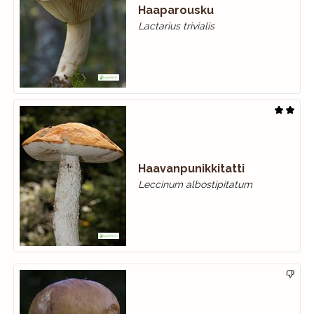
Haaparousku
Lactarius trivialis
Haavanpunikkitatti
Leccinum albostipitatum