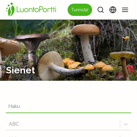
Tunnista!
Sienet
ABC