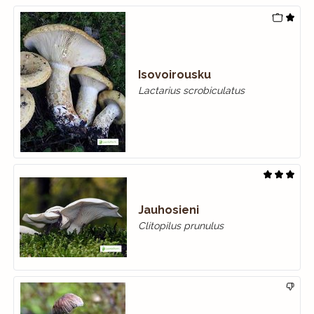
Isovoirousku
Lactarius scrobiculatus
Jauhosieni
Clitopilus prunulus