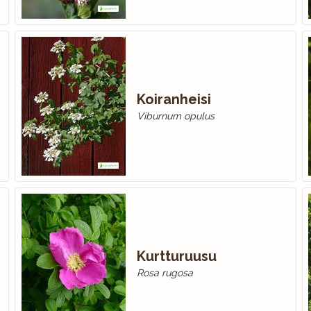
Koiranheisi
Viburnum opulus
Kurtturuusu
Rosa rugosa