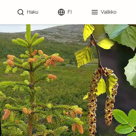
Haku
FI
Valikko