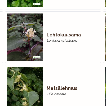
Lehtokuusama
Lonicera xylosteum
Metsälehmus
Tilia cordata