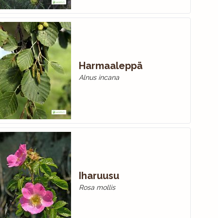
Harmaaleppä
Alnus incana
Iharuusu
Rosa mollis