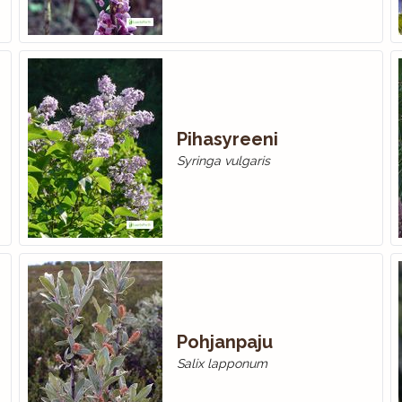
Pihasyreeni
Syringa vulgaris
Pohjanpaju
Salix lapponum