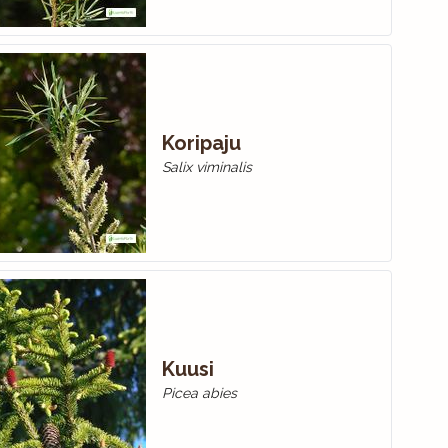
Koripaju
Salix viminalis
Kuusi
Picea abies