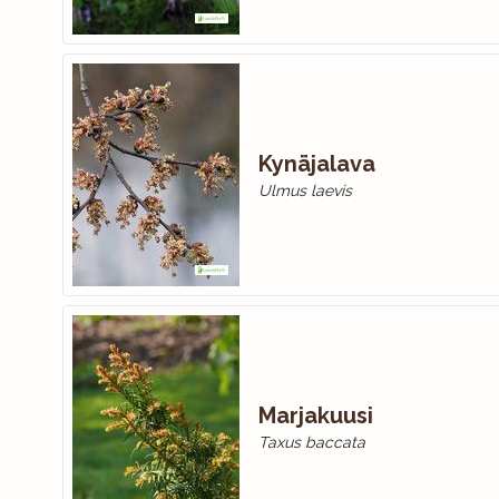
Kynäjalava
Ulmus laevis
Marjakuusi
Taxus baccata