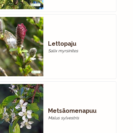
Lettopaju
Salix myrsinites
Metsäomenapuu
Malus sylvestris