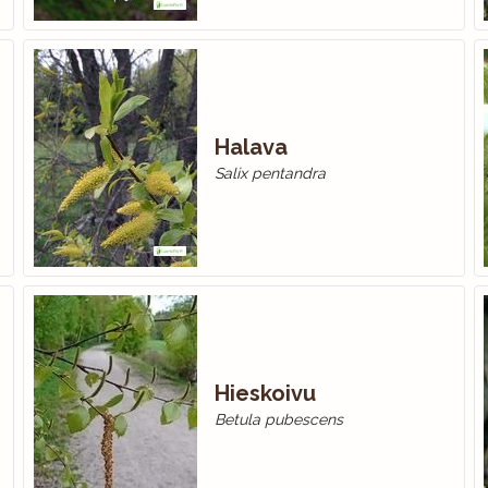
Halava
Salix pentandra
Hieskoivu
Betula pubescens