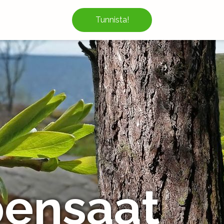
Tunnista!
pensaat