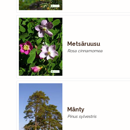
Metsäruusu
Rosa cinnamomea
Mänty
Pinus sylvestris