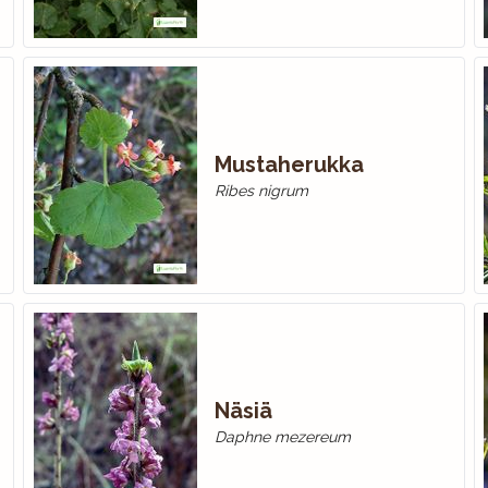
Mustaherukka
Ribes nigrum
Näsiä
Daphne mezereum