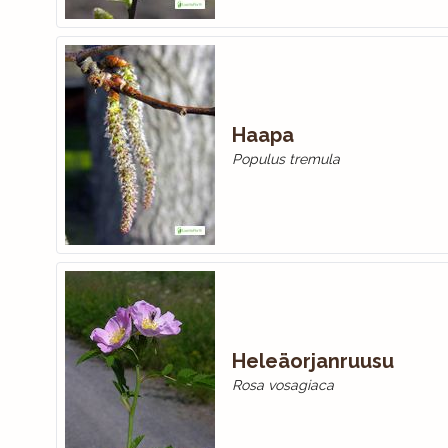
Haapa
Populus tremula
Heleäorjanruusu
Rosa vosagiaca