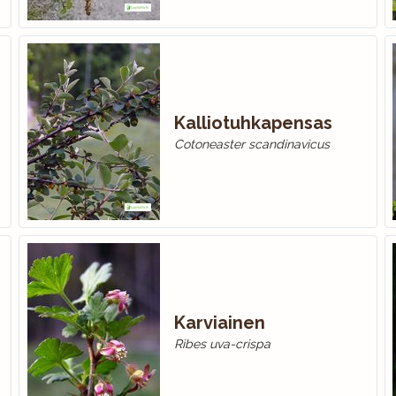
Kalliotuhkapensas
Cotoneaster scandinavicus
Karviainen
Ribes uva-crispa