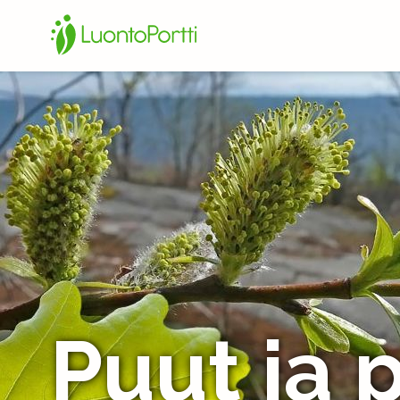
Puut ja 