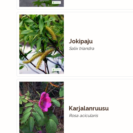
Jokipaju
Salix triandra
Karjalanruusu
Rosa acicularis