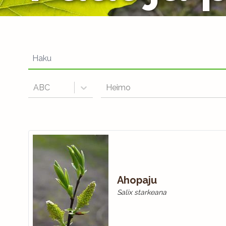
ABC
Heimo
Ahopaju
Salix starkeana