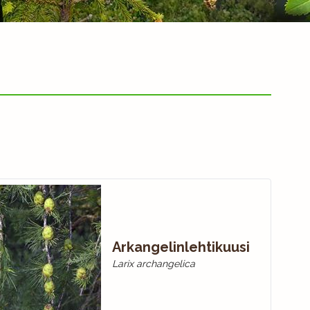
Arkangelinlehtikuusi
Larix archangelica