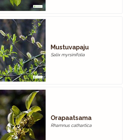
Mustuvapaju
Salix myrsinifolia
Orapaatsama
Rhamnus cathartica