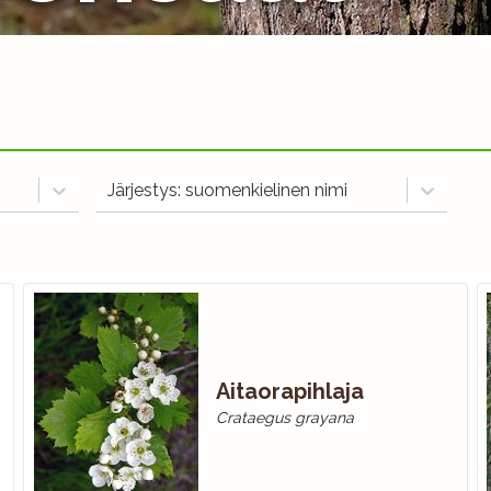
Järjestys: suomenkielinen nimi
Aitaorapihlaja
Crataegus grayana