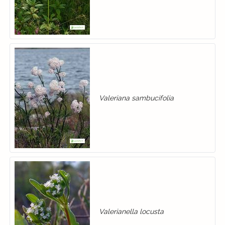
Valeriana sambucifolia
Valerianella locusta