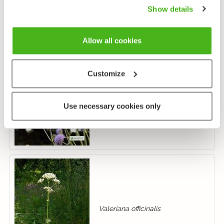
Show details
Allow all cookies
Customize
Succisa pratensis
Use necessary cookies only
Valeriana officinalis