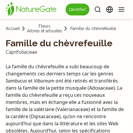
Identifier!
Fleurs
Accueil
Famille du chèvrefeuille
Arbres et arbustes
Famille du chèvrefeuille
Caprifoliaceae
La famille du chèvrefeuille a subi beaucoup de
changements ces derniers temps car les genres
Sambucus
et
Viburnum
ont été retirés et transférés
dans la famille de la petite musquée (Adoxaceae). La
famille du chèvrefeuille a reçu ces nouveaux
membres, mais en échange elle a fusionné avec la
famille de la valériane (Valerianaceae) et la famille de
la cardère (Dipsacaceae), qu’on ne rencontre
aujourd’hui que dans la littérature et les sites Web
obsolètes. Aujourd’hui, selon les spécifications