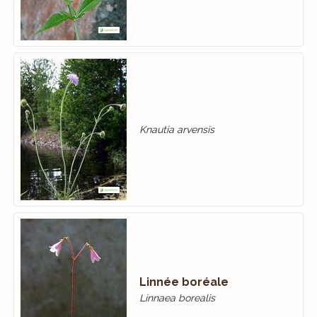
Knautia arvensis
Linnée boréale
Linnaea borealis