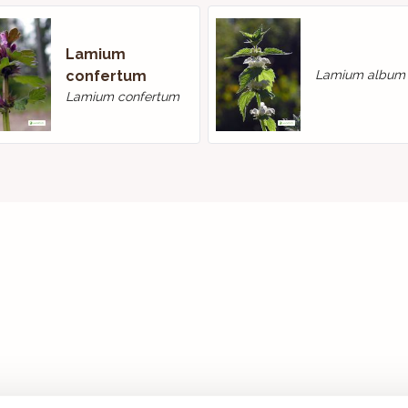
Lamium
confertum
Lamium album
Lamium confertum