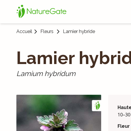
Accueil
Fleurs
Lamier hybride
Lamier hybri
Lamium hybridum
Haut
10–30
Fleur