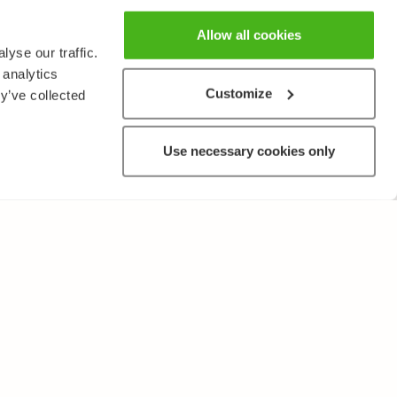
Allow all cookies
yse our traffic.
 analytics
Customize
y’ve collected
Use necessary cookies only
AUTRE
Terms of Use and Privacy Policy
Envoyez-nous vos commentaires