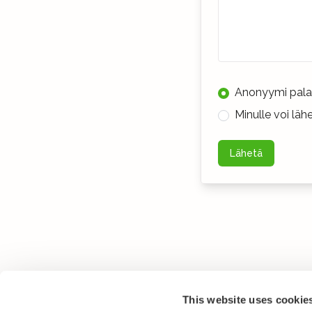
Anonyymi pala
Minulle voi lä
Lähetä
This website uses cookie