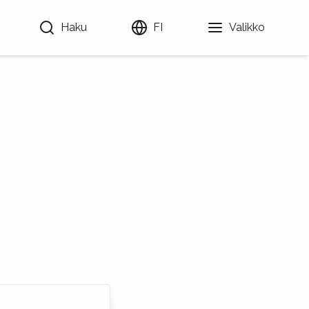
Haku
FI
Valikko