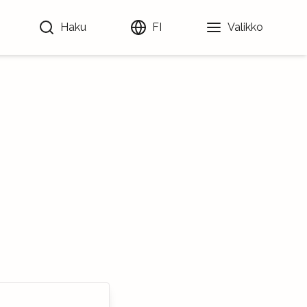
Haku
FI
Valikko