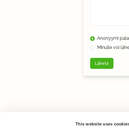
Anonyymi pala
Minulle voi lä
Lähetä
This website uses cookie