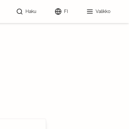
Haku
FI
Valikko