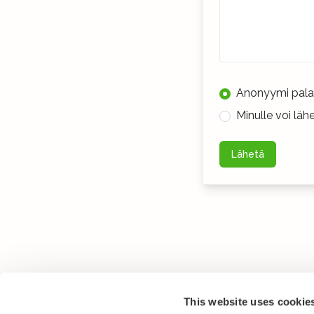
Anonyymi pala
Minulle voi lä
Lähetä
This website uses cookie