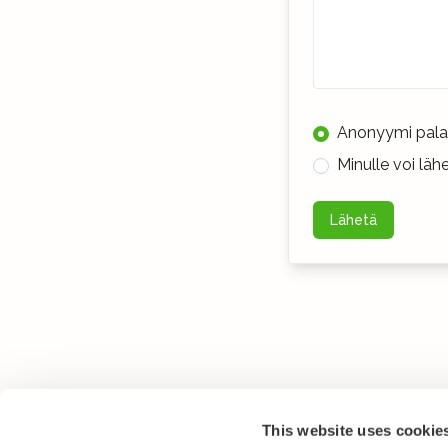
Anonyymi pala
Minulle voi lä
Lähetä
This website uses cookie