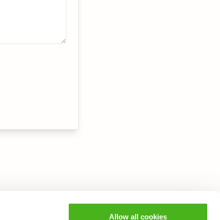
Allow all cookies