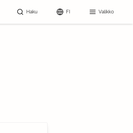
Haku
FI
Valikko